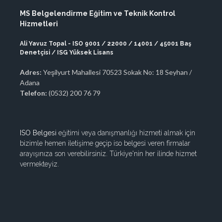
MS Belgelendirme Eğitim ve Teknik Kontrol
Hizmetleri
Ali Yavuz Topal - ISO 9001 / 22000 / 14001 / 45001 Baş
Denetçisi / ISG Yüksek Lisans
Adres:
Yeşilyurt Mahallesi 70523 Sokak No: 18 Seyhan /
Adana
Telefon:
(0532) 200 76 79
ISO Belgesi
eğitimi veya danışmanlığı hizmeti almak için
bizimle hemen iletişime geçip iso belgesi veren firmalar
arayışınıza son verebilirsiniz. Türkiye'nin her ilinde hizmet
vermekteyiz.