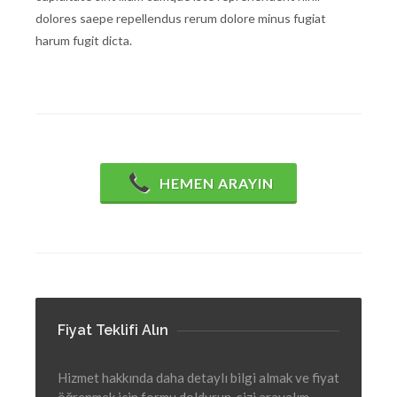
dolores saepe repellendus rerum dolore minus fugiat
harum fugit dicta.
HEMEN ARAYIN
Fiyat Teklifi Alın
Hizmet hakkında daha detaylı bilgi almak ve fiyat