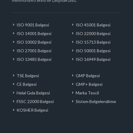
memnuniyeti ilkesi ile çalışmaktayız.
ISO 9001 Belgesi
ISO 45001 Belgesi
ISO 14001 Belgesi
ISO 22000 Belgesi
ISO 10002 Belgesi
ISO 15713 Belgesi
ISO 27001 Belgesi
ISO 50001 Belgesi
ISO 13485 Belgesi
ISO 16949 Belgesi
TSE Belgesi
GMP Belgesi
CE Belgesi
GMP+ Belgesi
Helal Gıda Belgesi
Marka Tescil
FSSC 22000 Belgesi
Sistem Belgelendirme
KOSHER Belgesi