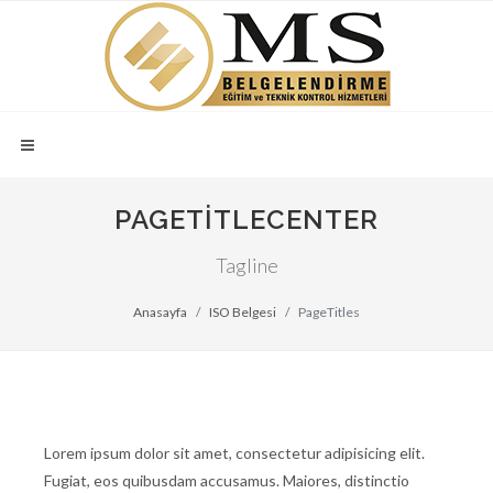
PAGETITLECENTER
Tagline
Anasayfa
ISO Belgesi
PageTitles
Lorem ipsum dolor sit amet, consectetur adipisicing elit.
Fugiat, eos quibusdam accusamus. Maiores, distinctio