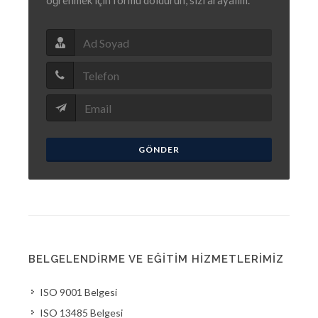
öğrenmek için formu doldurun, sizi arayalım.
GÖNDER
BELGELENDIRME VE EĞITIM HIZMETLERIMIZ
ISO 9001 Belgesi
ISO 13485 Belgesi