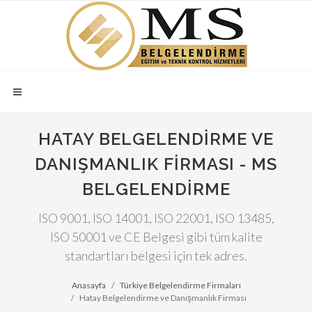
HATAY BELGELENDIRME VE
DANIŞMANLIK FIRMASI - MS
BELGELENDIRME
ISO 9001, ISO 14001, ISO 22001, ISO 13485,
ISO 50001 ve CE Belgesi gibi tüm kalite
standartları belgesi için tek adres.
Anasayfa
Türkiye Belgelendirme Firmaları
Hatay Belgelendirme ve Danışmanlık Firması