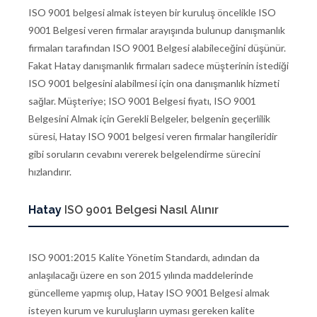
ISO 9001 belgesi almak isteyen bir kuruluş öncelikle ISO
9001 Belgesi veren firmalar arayışında bulunup danışmanlık
firmaları tarafından ISO 9001 Belgesi alabileceğini düşünür.
Fakat Hatay danışmanlık firmaları sadece müşterinin istediği
ISO 9001 belgesini alabilmesi için ona danışmanlık hizmeti
sağlar. Müşteriye; ISO 9001 Belgesi fiyatı, ISO 9001
Belgesini Almak için Gerekli Belgeler, belgenin geçerlilik
süresi, Hatay ISO 9001 belgesi veren firmalar hangileridir
gibi soruların cevabını vererek belgelendirme sürecini
hızlandırır.
Hatay
ISO 9001 Belgesi Nasıl Alınır
ISO 9001:2015 Kalite Yönetim Standardı, adından da
anlaşılacağı üzere en son 2015 yılında maddelerinde
güncelleme yapmış olup, Hatay ISO 9001 Belgesi almak
isteyen kurum ve kuruluşların uyması gereken kalite