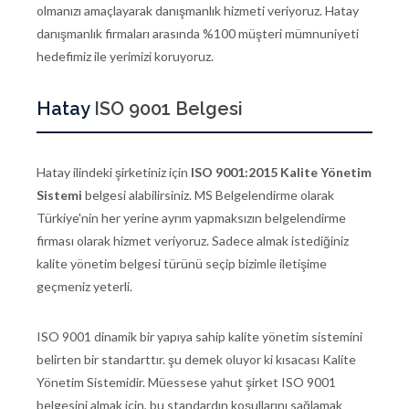
olmanızı amaçlayarak danışmanlık hizmeti veriyoruz. Hatay
danışmanlık firmaları arasında %100 müşteri mümnuniyeti
hedefimiz ile yerimizi koruyoruz.
Hatay
ISO 9001 Belgesi
Hatay ilindeki şirketiniz için
ISO 9001:2015 Kalite Yönetim
Sistemi
belgesi alabilirsiniz. MS Belgelendirme olarak
Türkiye'nin her yerine ayrım yapmaksızın belgelendirme
firması olarak hizmet veriyoruz. Sadece almak istediğiniz
kalite yönetim belgesi türünü seçip bizimle iletişime
geçmeniz yeterli.
ISO 9001 dinamik bir yapıya sahip kalite yönetim sistemini
belirten bir standarttır. şu demek oluyor ki kısacası Kalite
Yönetim Sistemidir. Müessese yahut şirket ISO 9001
belgesini almak için, bu standardın koşullarını sağlamak