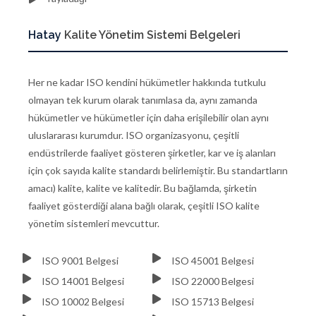
Hatay
Kalite Yönetim Sistemi Belgeleri
Her ne kadar ISO kendini hükümetler hakkında tutkulu
olmayan tek kurum olarak tanımlasa da, aynı zamanda
hükümetler ve hükümetler için daha erişilebilir olan aynı
uluslararası kurumdur. ISO organizasyonu, çeşitli
endüstrilerde faaliyet gösteren şirketler, kar ve iş alanları
için çok sayıda kalite standardı belirlemiştir. Bu standartların
amacı) kalite, kalite ve kalitedir. Bu bağlamda, şirketin
faaliyet gösterdiği alana bağlı olarak, çeşitli ISO kalite
yönetim sistemleri mevcuttur.
ISO 9001 Belgesi
ISO 45001 Belgesi
ISO 14001 Belgesi
ISO 22000 Belgesi
ISO 10002 Belgesi
ISO 15713 Belgesi