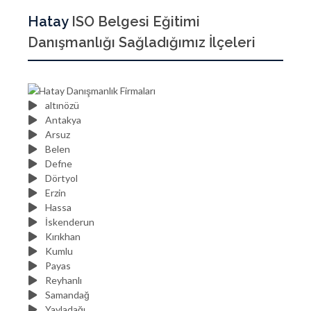
Hatay
ISO Belgesi Eğitimi
Danışmanlığı Sağladığımız İlçeleri
altınözü
Antakya
Arsuz
Belen
Defne
Dörtyol
Erzin
Hassa
İskenderun
Kırıkhan
Kumlu
Payas
Reyhanlı
Samandağ
Yayladağı