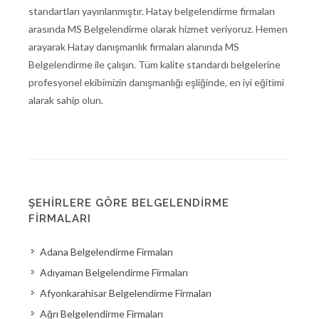
standartları yayınlanmıştır. Hatay belgelendirme firmaları
arasında MS Belgelendirme olarak hizmet veriyoruz. Hemen
arayarak Hatay danışmanlık firmaları alanında MS
Belgelendirme ile çalışın. Tüm kalite standardı belgelerine
profesyonel ekibimizin danışmanlığı eşliğinde, en iyi eğitimi
alarak sahip olun.
ŞEHIRLERE GÖRE BELGELENDIRME
FIRMALARI
Adana Belgelendirme Firmaları
Adıyaman Belgelendirme Firmaları
Afyonkarahisar Belgelendirme Firmaları
Ağrı Belgelendirme Firmaları